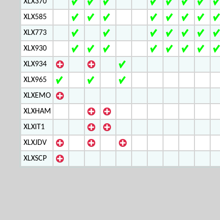
XLX370
XLX585
XLX773
XLX930
XLX934
XLX965
XLXEMO
XLXHAM
XLXIT1
XLXJDV
XLXSCP